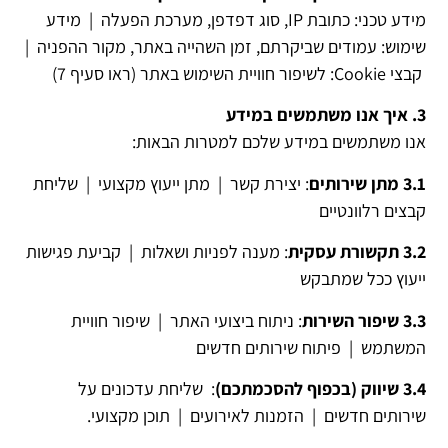
מידע טכני: כתובת IP, סוג דפדפן, מערכת הפעלה | מידע
שימוש: עמודים שביקרתם, זמן השהייה באתר, מקור ההפניה |
קבצי Cookie: לשיפור חוויית השימוש באתר (ראו סעיף 7)
3. איך אנו משתמשים במידע
אנו משתמשים במידע שלכם למטרות הבאות:
3.1 מתן שירותים
: יצירת קשר | מתן ייעוץ מקצועי | שליחת
קבצים רלוונטיים
3.2 תקשורת עסקית
: מענה לפניות ושאלות | קביעת פגישות
ייעוץ ככל שמתבקש
3.3 שיפור השירות
: ניתוח ביצועי האתר | שיפור חוויית
המשתמש | פיתוח שירותים חדשים
3.4 שיווק (בכפוף להסכמתכם)
: שליחת עדכונים על
שירותים חדשים | הזמנות לאירועים | תוכן מקצועי.