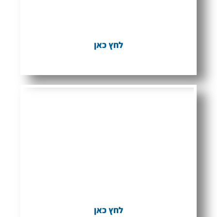
חוק איסור לשון הרע - סקירה והסבר
בתוספת פסיקה עדכנית
לחץ כאן
שאלות
נפוצות
מענה תמציתי לשאלות שכיחות
ונפוצות בנושא לשון הרע
לחץ כאן