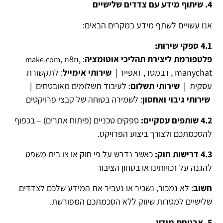
4. שיתוף מידע עם צדדים שלישיים
אנו עשויים לשתף מידע במקרים הבאים:
4.1 ספקי שירות:
פלטפורמת ליצירת תהליכי אוטומציה
:
, n8n,
make.com
manychat , רבמסר, זאפייר |
שירותי אימייל
: לתקשורת
עסקית |
שירותי תשלום
: לעיבוד תשלומים מאובטחים |
שירותי גיבוי ואחסון
: לשמירה בטוחה של קבצי פרויקטים
4.2 שותפים עסקיים:
ספקים טכניים (פיתוח אתרים) – בכפוף
להסכמתכם ולצורך ביצוע הפרויקט.
4.3 דרישות חוק:
כאשר נדרש על פי חוק או צו בית משפט
להגנה על זכויותינו או בטחון הציבור
חשוב
: לא נמכור, נשכיר או נעביר את המידע שלכם לצדדים
שלישיים למטרות שיווק ללא הסכמתכם המפורשת.
5. אבטחת מידע