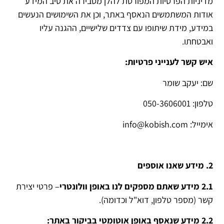
מדיניות הפרטיות המפורטת להלן מסבירה את טיב המידע
אודות המשתמשים הנאסף באתר, וכן את השימושים הנעשים
במידע, מידת שיתופו עם צדדים שלישיים, ההגנה עליו
ואבטחתו.
איש קשר לענייני פרטיות:
שם: יעקב שומר
טלפון: 050-3606001
אימייל: info@kobish.com
2. מידע שאנו אוספים
2.1 מידע שאתם מספקים לנו באופן וולונטרי
– פרטי יצירת
קשר (מספר טלפון, דוא"ל וכדומה).
2.2 מידע שנאסף באופן אוטומטי בביקור באתר: