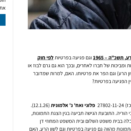
את
 תשכ"ה – 1965
וגם פגיעה בפרטיות
לפי חוק
 ומביכות של חברו לאחרים, ובכך הוא גם גרם לבוז או
ן הרע לפי הגדרת סעיף 1 לחוק איסור לשון הרע) וגם הפר את פרטיותו. האם, למרות שמדובר
ין הפגיעה בפרטיות?
278
פלוני ואח' נ' אלמונית
(12.1.26).
י הוריה. התובעת הגישה תביעה בגין הצגת התמונות,
בלה בבית משפט השלום ובית המשפט המחוזי דן
ונות מהווה גם פגיעה בפרטיות וגם לשון הרע, האם