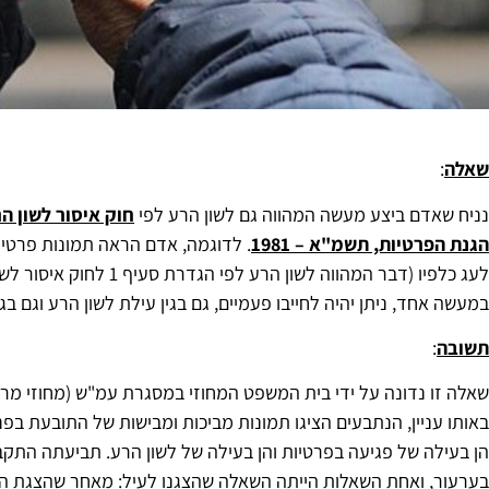
שאלה
:
נניח שאדם ביצע מעשה המהווה גם לשון הרע לפי
חוק איסור לשון הרע,
הגנת הפרטיות, תשמ"א – 1981
. לדוגמה, אדם הראה תמונות פרטיות
לעג כלפיו (דבר המהווה לשו
במעשה אחד, ניתן יהיה לחייבו פעמיים, גם בגין עילת לשון הרע וגם בג
תשובה
:
שאלה זו נדונה על ידי בית המשפט המחוזי במסגרת עמ"ש (מחוזי מרכז) 02-11-24
באותו עניין, הנתבעים הציגו תמונות מביכות ומבישות של התובעת בפנ
הן בעילה של פגיעה בפרטיות והן בעילה של לשון הרע. תביעתה התק
בערעור, ואחת השאלות הייתה השאלה שהצגנו לעיל: מאחר שהצגת התמ