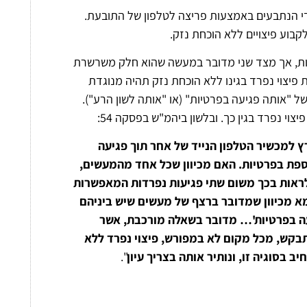
 ידי הנתבעים באמצעות פריצה לטלפון של התובעת.
קבוע פיצויים ללא הוכחת נזק.
ות, אך מצד שני מדובר במעשה שהוא חלק משרשרת
 פיצוי נפרד בגינו ללא הוכחת נזק תהיה מנוגדת
ל "אותה פגיעה בפרטיות" (או "אותה לשון הרע").
י נפרד בגין כך. ובלשון ביהמ"ש בפסקה 54:
 למכשיר הטלפון הנייד של אחר תוך פגיעה
וספת בפרטיות. האם מכיוון שכל אחד מהמעשים,
 לראות בכך משום שתי פגיעות נפרדות המאפשרות
מא מכיוון שמדובר ברצף של מעשים שיש ביניהם
עה בפרטיות'… מדובר בשאלה מורכבת, אשר
בקש, מכל מקום לא במפורש, פיצוי נפרד ללא
ב בסוגיה זו, ונותיר אותה בצריך עיון
".