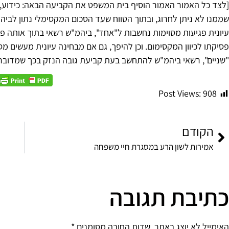
[לצד כל האמור האמור הוסיף בית המשפט את הקביעה הבאה: כידוע,
שממנו לא ניתן לחרוג, ובתוך הטווח שעד הסכום המקסימלי נתון לבי
עיונית פגיעות מסוימות נחשבות ל"אחד", ביהמ"ש רשאי בתוך אותה פ
פסיקתו לכיוון המקסימום. וכן להיפך, גם אם מבחינה עיונית מעשים מ
"שניים", רשאי ביהמ"ש להתחשב בעת קביעת גובה הנזק בכך שמדובר
Post Views:
908
עיצוב לוגו
הקודם
אמירות לשון הרע במסגרת חיי משפחה
כתיבת תגובה
האימייל לא יוצג באתר.
שדות החובה מסומנים
*