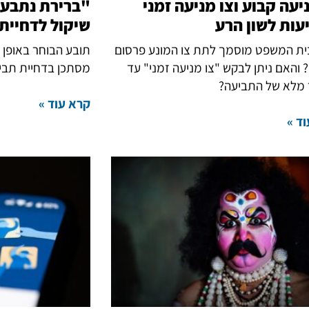
יעה קבוע וצו מניעה זמני
"ברירת נתבעי
עות לשון הרע
שיקול לדחיית
ת המשפט מוסמך לתת צו המונע פרסום
תובע הבוחר באופן 
 והאם ניתן לבקש "צו מניעה זמני" עד
מסתכן בדחיית תבי
 מלא של התביעה?
קרא עוד »
ד »