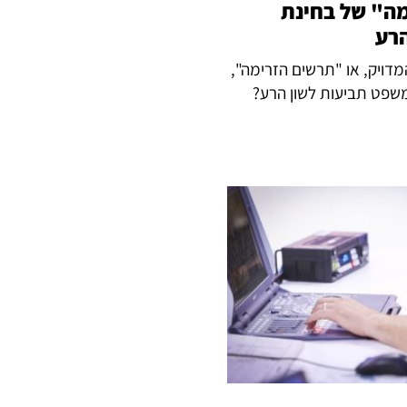
ה" של בחינת
הרע
דויק, או "תרשים הזרימה",
משפט תביעות לשון הרע?