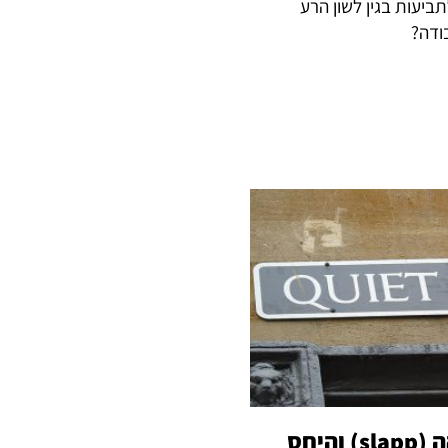
ביעות בגין לשון הרע
ודה?
תביעת השתקה (slapp) והיחס