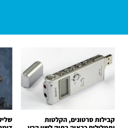
קבילות סרטונים, הקלטות
שליל
ותמלילים כראיה בתיק לשון הרע
דומה