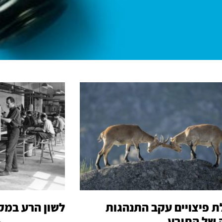
ת פיצויים עקב התנהגות
לשון הרע במק
 של התובע