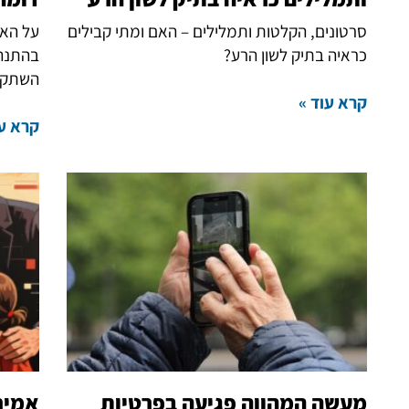
סרטונים, הקלטות ותמלילים – האם ומתי קבילים
על האפ
כראיה בתיק לשון הרע?
בהתנהג
השתקה
קרא עוד »
קרא עו
מעשה המהווה פגיעה בפרטיות
אמיר