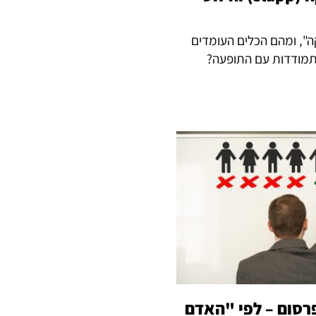
", ומהם הכלים העומדים
מודדות עם התופעה?
רסום – לפי "האדם