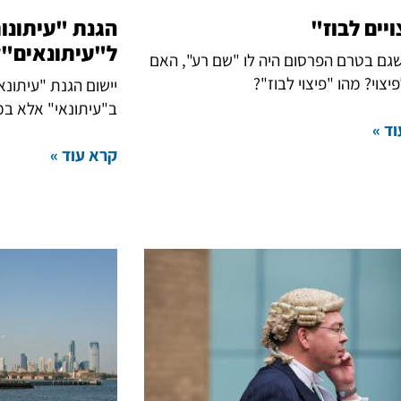
יים לבוז"
הגנת "עיתונו
ל"עיתונאים"?
גם בטרם הפרסום היה לו "שם רע", האם
יצוי? מהו "פיצוי לבוז"?
יישום הגנת "עיתונ
ב"עיתונאי" אלא במ
ד »
קרא עוד »