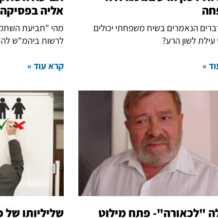
חה
אליה בפסיקה
רים הנאמרים בשיח משפחתי יכולים
מהי "תביעת השתקה
ילת לשון הרע?
לרשות ביהמ"ש להת
ד »
קרא עוד »
ה "לכאורה"- פתח מילוט
שליליותו של פ